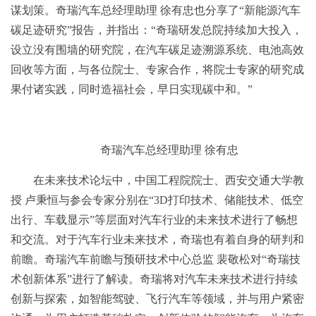
谋划策。奇瑞汽车总经理助理 徐有忠也分享了“新能源汽车
碳足迹研究”报告，并指出：“奇瑞研发总院持续加大投入，
设立没有围墙的研究院，在汽车碳足迹溯源系统、电池高效
回收等方面，与各位院士、专家合作，将院士专家的研究成
果付诸实践，同时造福社会，早日实现碳中和。”
奇瑞汽车总经理助理 徐有忠
在未来技术论坛中，中国工程院院士、西安交通大学教
授 卢秉恒与参会专家分别在“3D打印技术、储能技术、低空
出行、车载显示”等层面对汽车行业的未来技术进行了畅想
和交流。对于汽车行业未来技术，奇瑞也有着自身的研判和
前瞻。奇瑞汽车前瞻与预研技术中心总监 裴敬松对“奇瑞技
术创新体系”进行了解读。奇瑞将对汽车未来技术进行持续
创新与探索，如智能驾驶、飞行汽车等领域，并与用户紧密