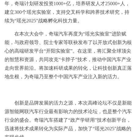
年，奇瑞计划研发投资1000+亿，培养研发人才25000+人，
建立300个瑶光实验室，支持交叉科学和跨界技术研究，持
续为“瑶光2025”战略孵化科技力量。
在本次大会中，奇瑞汽车再度为“瑶光实验室”进阶赋
能，与政府领导、院士专家等联袂发布了以开放式创新为核
心的高端研发平台“开阳实验室”。在这里，将汇聚全球顶尖
的智慧和资源，共同攻克“卡脖子”技术，推动中国汽车产业
走向世界前沿。将加速科研成果的转化，让科技创新真正落
地生根，为奇瑞乃至整个中国汽车产业注入新的活力。
创新是品牌发展的活力之源，本次高峰论坛不仅是新能
源智能网联汽车行业最有影响力的技术论坛，也是整个汽车
行业的盛会。奇瑞汽车搭建了“政产学研用”技术创新平台，
迅速将技术成果转化为实际产品，加快了“瑶光2025”战略的