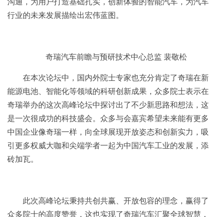
沟通，为用户打造基础扎实，创新体验的智能汽车，为汽车
行业的未来发展描绘出宏伟蓝图。
奇瑞汽车前瞻与预研技术中心总监 裴敬松
在本次论坛中，国内外院士专家也充分肯定了奇瑞在新
能源电池、智能化等领域的科研创新成果，众多院士表示在
奇瑞举办的这次高峰论坛中探讨出了不少新思路和想法，这
是一次很成功的科技盛会。众多与会嘉宾希望未来能有更多
中国企业像奇瑞一样，向全球展现开放姿态和创新实力，吸
引更多权威大咖和尖端学者一起为中国汽车工业的发展，添
砖加瓦。
此次高峰论坛秉持共创共赢、开放包容的理念，赢得了
众多院士的高度赞誉，这也实现了奇瑞汽车汇聚全球智慧，