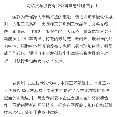
奇瑞汽车股份有限公司副总经理 古春山
这款为奇瑞家人专属打造的电池，包括方形磷酸铁锂系
列、方形三元系列、大圆柱三元系列三大品类，具备充得
快、跑得远、用得久、够安全的四大优势，是奇瑞针对如今
新能源用户用车需求，打造的最耐充、最耐热、最耐压的动
力电池。鲲鹏电池品牌的发布，也标志着奇瑞加速推进科研
成果的转化，通过自主研发创新牢牢掌握未来发展的主动
权，引领行业迈向更高水平发展。
在智能化1AI技术论坛中，中国工程院院士、合肥工业
大学教授 杨善林和参会专家共同探讨了AI技术在智能驾驶
层面的前瞻应用。与会专家表示企业要加大国际交流和合
作，不断创新智能网联技术，打造数字座舱，加速自动驾驶
技术迭代，提升用户驾驶体验。