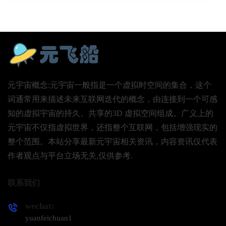
元宇宙概念:元宇宙一般指是一个虚拟时空间的集合，这个
词通常用来描述未来互联网迭代的概念，由连接到一个可感
知的虚拟宇宙的持久、共享的3D 虚拟空间组成。广义上的
元宇宙不仅指虚拟世界，还指整个互联网，包括增强现实的
整个范围。本站分享最新元宇宙相关资讯，内容资讯仅代表
作者观点与平台立场无关,仅供参考.
联系我们
wechat:
yuanfeichuan1