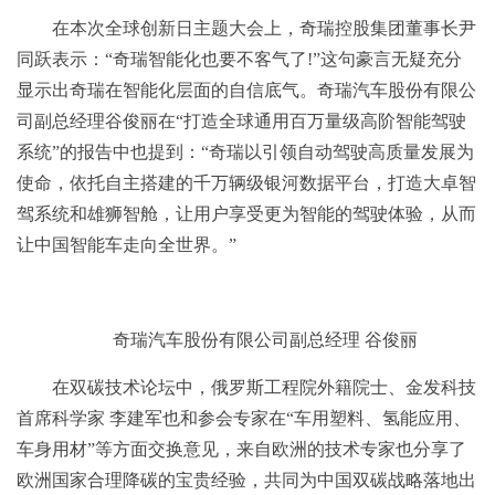
在本次全球创新日主题大会上，奇瑞控股集团董事长尹
同跃表示：“奇瑞智能化也要不客气了!”这句豪言无疑充分
显示出奇瑞在智能化层面的自信底气。奇瑞汽车股份有限公
司副总经理谷俊丽在“打造全球通用百万量级高阶智能驾驶
系统”的报告中也提到：“奇瑞以引领自动驾驶高质量发展为
使命，依托自主搭建的千万辆级银河数据平台，打造大卓智
驾系统和雄狮智舱，让用户享受更为智能的驾驶体验，从而
让中国智能车走向全世界。”
奇瑞汽车股份有限公司副总经理 谷俊丽
在双碳技术论坛中，俄罗斯工程院外籍院士、金发科技
首席科学家 李建军也和参会专家在“车用塑料、氢能应用、
车身用材”等方面交换意见，来自欧洲的技术专家也分享了
欧洲国家合理降碳的宝贵经验，共同为中国双碳战略落地出