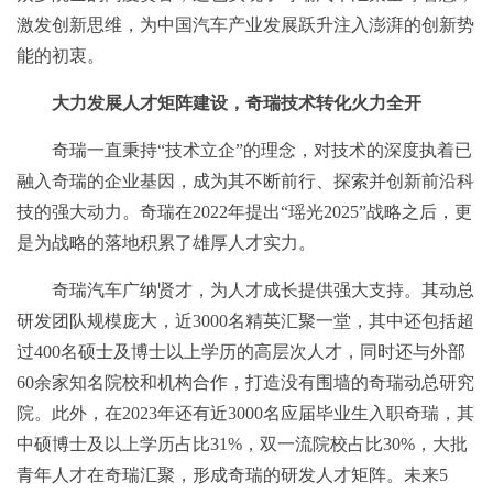
激发创新思维，为中国汽车产业发展跃升注入澎湃的创新势
能的初衷。
大力发展人才矩阵建设，奇瑞技术转化火力全开
奇瑞一直秉持“技术立企”的理念，对技术的深度执着已
融入奇瑞的企业基因，成为其不断前行、探索并创新前沿科
技的强大动力。奇瑞在2022年提出“瑶光2025”战略之后，更
是为战略的落地积累了雄厚人才实力。
奇瑞汽车广纳贤才，为人才成长提供强大支持。其动总
研发团队规模庞大，近3000名精英汇聚一堂，其中还包括超
过400名硕士及博士以上学历的高层次人才，同时还与外部
60余家知名院校和机构合作，打造没有围墙的奇瑞动总研究
院。此外，在2023年还有近3000名应届毕业生入职奇瑞，其
中硕博士及以上学历占比31%，双一流院校占比30%，大批
青年人才在奇瑞汇聚，形成奇瑞的研发人才矩阵。未来5