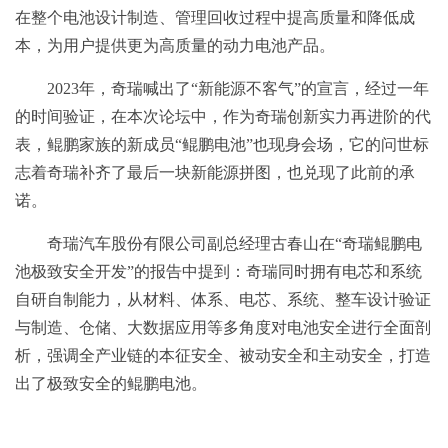
在整个电池设计制造、管理回收过程中提高质量和降低成
本，为用户提供更为高质量的动力电池产品。
2023年，奇瑞喊出了“新能源不客气”的宣言，经过一年
的时间验证，在本次论坛中，作为奇瑞创新实力再进阶的代
表，鲲鹏家族的新成员“鲲鹏电池”也现身会场，它的问世标
志着奇瑞补齐了最后一块新能源拼图，也兑现了此前的承
诺。
奇瑞汽车股份有限公司副总经理古春山在“奇瑞鲲鹏电
池极致安全开发”的报告中提到：奇瑞同时拥有电芯和系统
自研自制能力，从材料、体系、电芯、系统、整车设计验证
与制造、仓储、大数据应用等多角度对电池安全进行全面剖
析，强调全产业链的本征安全、被动安全和主动安全，打造
出了极致安全的鲲鹏电池。