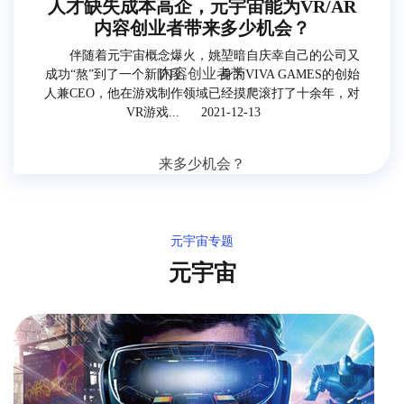
人才缺失成本高企，元宇宙能为VR/AR
内容创业者带来多少机会？
伴随着元宇宙概念爆火，姚堃暗自庆幸自己的公司又
成功“熬”到了一个新阶段。 身为VIVA GAMES的创始
人兼CEO，他在游戏制作领域已经摸爬滚打了十余年，对
VR游戏...
2021-12-13
元宇宙专题
元宇宙