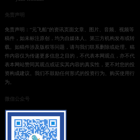
免责声明
免责声明：“元飞船”的资讯页面文章、图片、音频、视频等
稿件，如未标注原创，均为自媒体人、第三方机构发布或转
载。如稿件涉及版权等问题，请与我们联系删除或处理。稿
件内容仅为传递更多信息之目的，不代表本网观点，亦不代
表本网站赞同其观点或证实其内容的真实性，更不对您的投
资构成建议。我们不鼓励任何形式的投资行为、购买使用行
为。
微信公众号