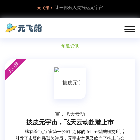
元飞船：
让一部分人先抵达元宇宙
频道资讯
元科技
披皮元宇宙，飞天云动赴港上市
继有着“元宇宙第一公司”之称的Roblox登陆纽交所后
引发了市场的强烈关注后，元宇宙之风又吹向了拟上市公