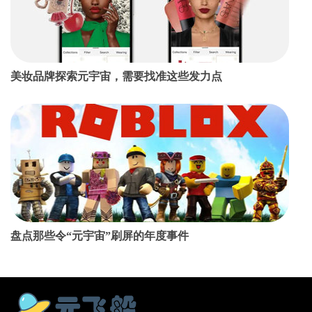
美妆品牌探索元宇宙，需要找准这些发力点
盘点那些令“元宇宙”刷屏的年度事件