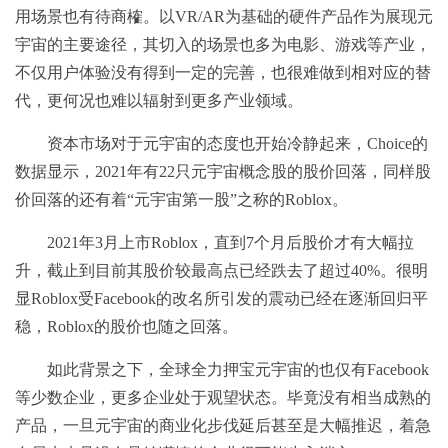
用场景也有待商榷。以VR/AR为基础的硬件产品作为展现元
宇宙的主要途径，其切入的场景也多为电影、游戏等产业，
不仅用户体验没有得到一定的完善，也很难做到相对应的替
代，更何况也难以辐射到更多产业领域。
资本市场对于元宇宙的态度也开始冷静起来，Choice的
数据显示，2021年有22只元宇宙概念股的股价回落，同样股
价回落的还有着“元宇宙第一股”之称的Roblox。
2021年3月上市Roblox，直到7个月后股价才有大幅拉
升，截止到目前其股价较最高点已经跌去了超过40%。很明
显Roblox受Facebook的改名所引发的震动已经在逐渐回归平
稳，Roblox的股价也随之回落。
如此背景之下，全球全力押宝元宇宙的也仅有Facebook
等少数企业，更多企业处于观望状态。毕竟没有相当成熟的
产品，一旦元宇宙的商业化步伐延后甚至是大幅推迟，着急