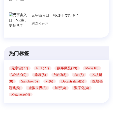
元宇宙入口：VR终于要起飞了
2021-12-07
热门标签
元宇宙(77)
NFT(27)
数字藏品(19)
Meta(10)
Web3.0(9)
希壤(8)
Web3(8)
dao(8)
区块链
(8)
Sandbox(6)
vr(6)
Decentraland(5)
区块链
游戏(5)
虚拟世界(5)
加密(4)
数字化(4)
Metaverse(4)