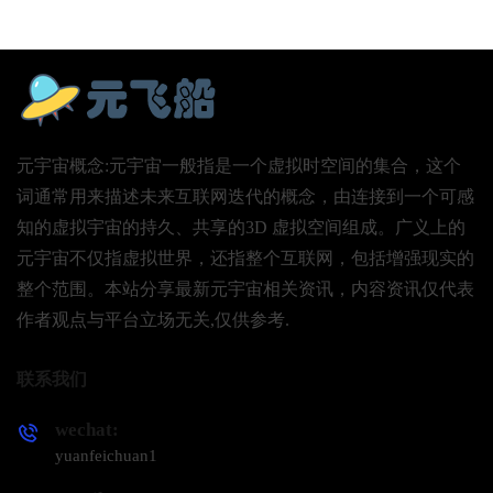
元宇宙概念:元宇宙一般指是一个虚拟时空间的集合，这个
词通常用来描述未来互联网迭代的概念，由连接到一个可感
知的虚拟宇宙的持久、共享的3D 虚拟空间组成。广义上的
元宇宙不仅指虚拟世界，还指整个互联网，包括增强现实的
整个范围。本站分享最新元宇宙相关资讯，内容资讯仅代表
作者观点与平台立场无关,仅供参考.
联系我们
wechat:
yuanfeichuan1