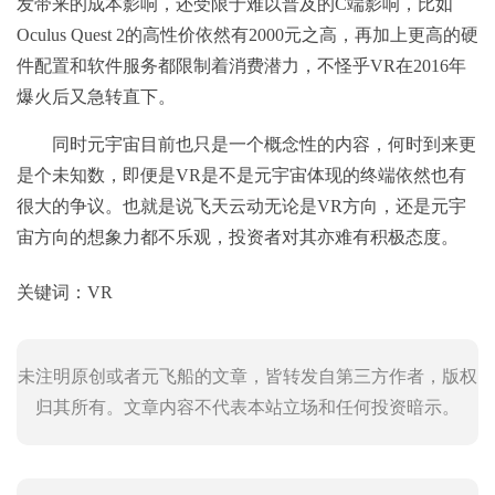
发带来的成本影响，还受限于难以普及的C端影响，比如
Oculus Quest 2的高性价依然有2000元之高，再加上更高的硬
件配置和软件服务都限制着消费潜力，不怪乎VR在2016年
爆火后又急转直下。
同时元宇宙目前也只是一个概念性的内容，何时到来更
是个未知数，即便是VR是不是元宇宙体现的终端依然也有
很大的争议。也就是说飞天云动无论是VR方向，还是元宇
宙方向的想象力都不乐观，投资者对其亦难有积极态度。
关键词：
VR
未注明原创或者元飞船的文章，皆转发自第三方作者，版权
归其所有。文章内容不代表本站立场和任何投资暗示。