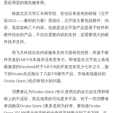
景应用层的领先服务商。
根据北京大学汇丰商学院、安信证券发布的研报《元宇
宙2022——蓄积的力量》里指出，元宇宙主要包括硬件、内
容、底层架构三个内容。也就是说元宇宙产品是基于软件和
硬件综合的产品，不仅仅需要内容的支持，还需要强大的硬
件技术支持。
而飞天科技仅在内容服务支持方面有些优势，而基于硬
件开发的AR/VR本身并没有竞争力。即便是在元宇宙上表现
最激进的Facebook对于AR/VR的开发也有至少七年之久，旗
下的Oculus先后推出了六款VR硬件产品，市场表现最好的
Oculus Quest 2也仍有很大的问题。
消费者认为Oculus Quest 2长久使用后的会引起生理和情
绪上的不适应，而且场景的可玩度并不高，对于一些消费者
来说购买Oculus Quest 2更多是因为好奇。要知道Oculus
Quest 2以299美元的高性价比使得其销量达到了千万级，在