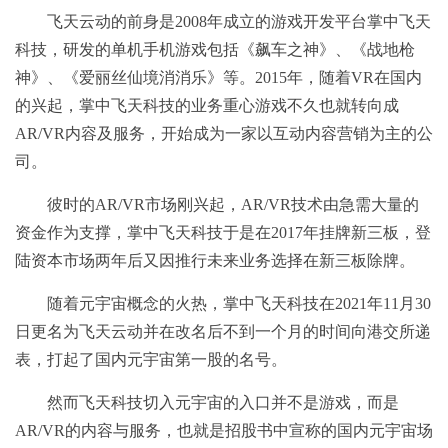
飞天云动的前身是2008年成立的游戏开发平台掌中飞天
科技，研发的单机手机游戏包括《飙车之神》、《战地枪
神》、《爱丽丝仙境消消乐》等。2015年，随着VR在国内
的兴起，掌中飞天科技的业务重心游戏不久也就转向成
AR/VR内容及服务，开始成为一家以互动内容营销为主的公
司。
彼时的AR/VR市场刚兴起，AR/VR技术由急需大量的
资金作为支撑，掌中飞天科技于是在2017年挂牌新三板，登
陆资本市场两年后又因推行未来业务选择在新三板除牌。
随着元宇宙概念的火热，掌中飞天科技在2021年11月30
日更名为飞天云动并在改名后不到一个月的时间向港交所递
表，打起了国内元宇宙第一股的名号。
然而飞天科技切入元宇宙的入口并不是游戏，而是
AR/VR的内容与服务，也就是招股书中宣称的国内元宇宙场