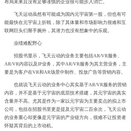
布局未来且没有足够谨慎的企业很可能步入消亡。
飞天运动虽然有可能成为国内元宇宙第一股，但也有可
能最快在元宇宙上折戟，除了其体量和市场影响力很难和互
联网巨头们掰手腕外，其潜力也没有想象中的乐观。
业绩难配野心
招股书显示，飞天云动的业务主要包括AR/VR服务、
AR/VR内容以及IP业务，其中AR/VR服务为其主营业务，主
要是为客户在VR和AR场景中制作、投放广告等营销内容。
也就说飞天云动的业务中心其实基于AR/VR服务的营销
内容，并不是基于元宇宙的底层技术搭建，其元宇宙的真实
含量并不高。尤其是作为一家以元宇宙为主要卖点的拟上市
公司，包括在招股书里更是提及元宇宙二百余次，飞天云动
的业务重心却更像是元宇宙的产业链方向，很难不让投资者
怀疑其背后的上市动机。