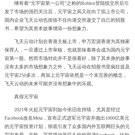
继有着“元宇宙第一公司”之称的Roblox登陆纽交所后引
发了市场的强烈关注后，元宇宙之风又吹向了拟上市公司，
国内企业飞天云动也按捺不住向港交所递交了自己的招股
书，希望为其资本故事增添一份想象力。
飞天云动计划在香港主板上市，申万宏源香港为其独家
保荐人，一旦通过上市审核，也就意味着将会成为国内元宇
宙第一股。然而市场对此并不是很看好，除了其本身的故事
没有太多的市场想象力之外，飞天运动在招股书里疯狂提及
元宇宙250多次，再加上元宇宙依然是一个未完善的概念，
飞天云动的未来可能并没有想象中的乐观。
真假元宇宙
2021年火起元宇宙到如今依旧在持续，尤其是经过
Facebook改名Meta，宣布正式进军元宇宙并抛出1000亿美元
的元宇宙投资计划，彻底引发了众多国内外互联网巨头的元
宇宙布局，谷歌、字节跳动等巨头纷纷跟进Facebook，比如