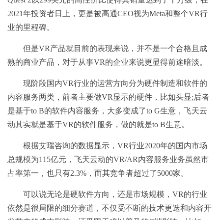
2021年投资者日上，更是被高通CEO视为Meta和整个VR行
业的里程碑。
但是VR产品就目前的表现来说，并不是一个合格且成
熟的商业产品，对于从事VR的企业来说更显得前途暗淡。
现阶段国内VR行业的运营方向分为硬件制造和软件的
内容服务两类，前者主要做VR显示的硬件，比如头显;后者
是基于to B的软件内容服务，大多变成了to G生意，飞天云
动其实就是基于VR的软件服务，做的就是to B生意。
根据艾瑞咨询的数据显示，VR行业2020年的国内市场
总规模为115亿元，飞天云动的VR/AR内容服务业务虽然市
占率第一，也只有2.3%，而其竞争者超过了5000家。
可以说无论是硬软件方向，还是市场规模，VR的行业
依然是很局限的细分赛道，不仅受不断的技术更迭和内容开