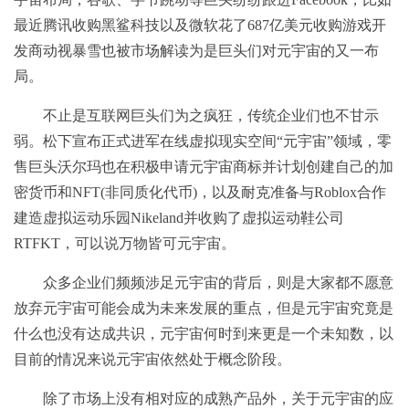
最近腾讯收购黑鲨科技以及微软花了687亿美元收购游戏开
发商动视暴雪也被市场解读为是巨头们对元宇宙的又一布
局。
不止是互联网巨头们为之疯狂，传统企业们也不甘示
弱。松下宣布正式进军在线虚拟现实空间“元宇宙”领域，零
售巨头沃尔玛也在积极申请元宇宙商标并计划创建自己的加
密货币和NFT(非同质化代币)，以及耐克准备与Roblox合作
建造虚拟运动乐园Nikeland并收购了虚拟运动鞋公司
RTFKT，可以说万物皆可元宇宙。
众多企业们频频涉足元宇宙的背后，则是大家都不愿意
放弃元宇宙可能会成为未来发展的重点，但是元宇宙究竟是
什么也没有达成共识，元宇宙何时到来更是一个未知数，以
目前的情况来说元宇宙依然处于概念阶段。
除了市场上没有相对应的成熟产品外，关于元宇宙的应