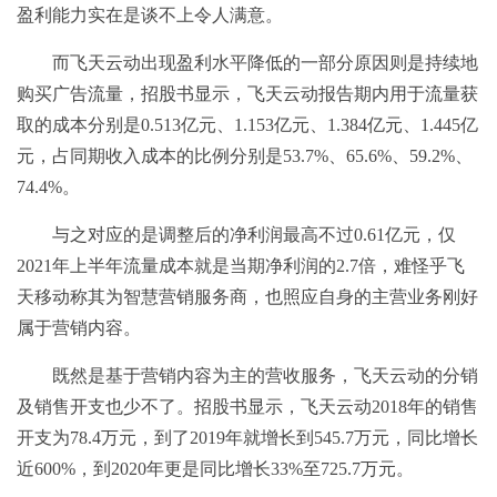
盈利能力实在是谈不上令人满意。
而飞天云动出现盈利水平降低的一部分原因则是持续地
购买广告流量，招股书显示，飞天云动报告期内用于流量获
取的成本分别是0.513亿元、1.153亿元、1.384亿元、1.445亿
元，占同期收入成本的比例分别是53.7%、65.6%、59.2%、
74.4%。
与之对应的是调整后的净利润最高不过0.61亿元，仅
2021年上半年流量成本就是当期净利润的2.7倍，难怪乎飞
天移动称其为智慧营销服务商，也照应自身的主营业务刚好
属于营销内容。
既然是基于营销内容为主的营收服务，飞天云动的分销
及销售开支也少不了。招股书显示，飞天云动2018年的销售
开支为78.4万元，到了2019年就增长到545.7万元，同比增长
近600%，到2020年更是同比增长33%至725.7万元。