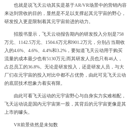
也就是说飞天云动其实是基于AR/VR场景中的营销内容
来达到营收的目的，显然是不足以支撑起其元宇宙的野心，
研发投入更是限制着其元宇宙前进的动力。
招股书显示，飞天云动报告期内的研发投入分别是758
万元、1142.5万元、1504.6万元和901.2万元，分别占当期收
入的4.6%、4.6%、4.4%和3.2%，要知道飞天云动用于购买
流量的成本最少也有5130万元;而其研发人员也只有46人，
占总员工的36.8%。无论是研发投入，还是研发人员，与大
厂们在元宇宙的投入对比中都不占优势，由此可见飞天云动
的底层技术想象力着实有限。
由此可看飞天运动的元宇宙野心与自身实力实难相配，
飞天运动说是国内元宇宙第一股，其背后的元宇宙更像是其
上市的噱头。
VR前景依然是未知数